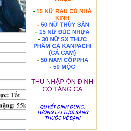
15 NỮ RAU CỦ NHÀ
-
KÍNH
-
50 NỮ THỦY SẢN
-
15 NỮ ĐÚC NHỰA
-
30 NỮ SX THỰC
PHẨM CÁ KANPACHI
(CÁ CAM)
-
50 NAM CỐPPHA
- 50 MỘC
THU NHẬP ỔN ĐỊNH
CÓ TĂNG CA
QUYẾT ĐỊNH ĐÚNG,
TƯƠNG LAI TƯƠI SÁNG
THUỘC VỀ BẠN!