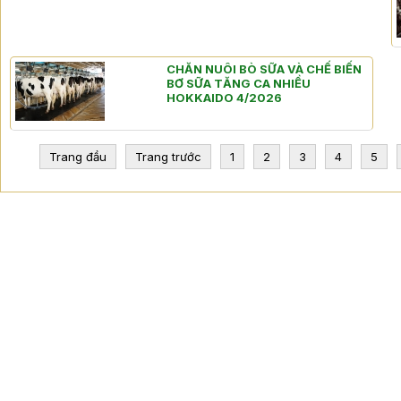
CHĂN NUÔI BÒ SỮA VÀ CHẾ BIẾN
BƠ SỮA TĂNG CA NHIỀU
HOKKAIDO 4/2026
Trang đầu
Trang trước
1
2
3
4
5