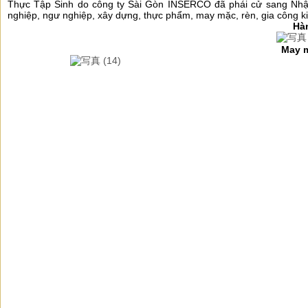
Thực Tập Sinh do công ty Sài Gòn INSERCO đã phái cử sang Nhật
nghiệp, ngư nghiệp, xây dựng, thực phẩm, may mặc, rèn, gia công kim
Hà
May 