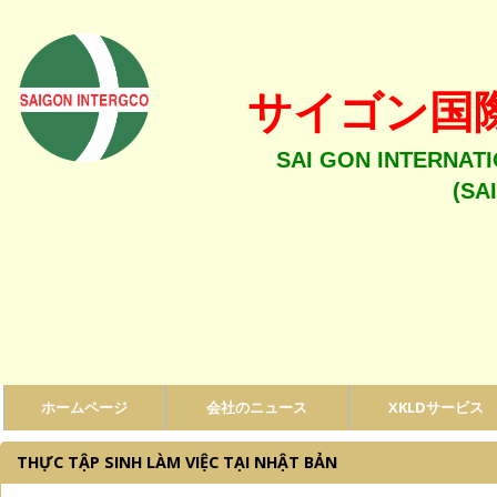
サイゴン国
SAI GON INTERNAT
(SA
ホームページ
会社のニュース
XKLDサービス
THỰC TẬP SINH LÀM VIỆC TẠI NHẬT BẢN