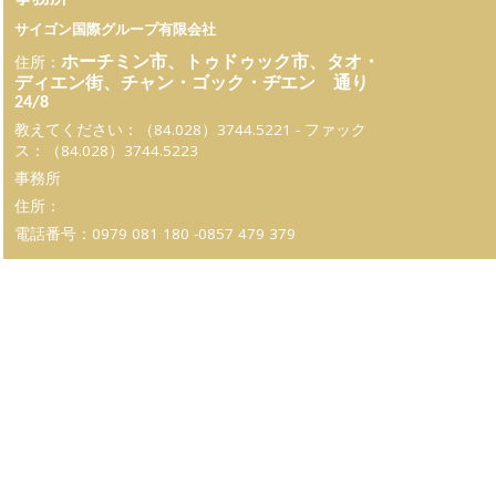
サイゴン国際グループ有限会社
住所：
ホーチミン市、トゥドゥック市、タオ・
ディエン街、チャン・ゴック・ヂエン 通り
24/8
教えてください：（84.028）3744.5221 - ファック
ス：（84.028）3744.5223
事務所
住所：
電話番号：0979 081 180 -0857 479 379
Th