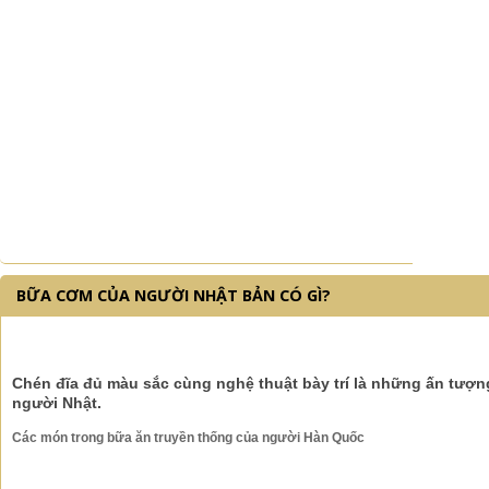
BỮA CƠM CỦA NGƯỜI NHẬT BẢN CÓ GÌ?
Chén đĩa đủ màu sắc cùng nghệ thuật bày trí là những ấn tượ
người Nhật.
Các món trong bữa ăn truyền thống của người Hàn Quốc