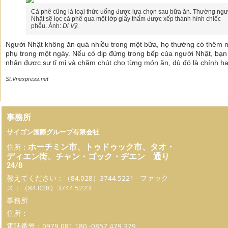
Cà phê cũng là loại thức uống được lựa chọn sau bữa ăn. Thường ngư
Nhật sẽ lọc cà phê qua một lớp giấy thấm được xếp thành hình chiếc
phễu. Ảnh:
Di Vỹ.
Người Nhật không ăn quá nhiều trong một bữa, họ thường có thêm 
phụ trong một ngày. Nếu có dịp đứng trong bếp của người Nhật, bạ
nhận được sự tỉ mỉ và chăm chút cho từng món ăn, dù đó là chính h
St.Vnexpress.net
事務所
サイゴン国際グループ有限会社
住所：
ホーチミン市、トゥドゥック市、タオ・
ディエン街、チャン・ゴック・ヂエン 通り
24/8
教えてください：（84.028）3744.5221 - ファック
ス：（84.028）3744.5223
事務所
住所：
電話番号：0979 081 180 -0857 479 379