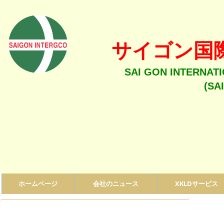
サイゴン国
SAI GON INTERNAT
(SA
ホームページ
会社のニュース
XKLDサービス