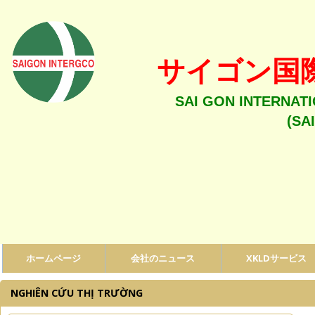
サイゴン国
SAI GON INTERNAT
(SA
ホームページ
会社のニュース
XKLDサービス
NGHIÊN CỨU THỊ TRƯỜNG