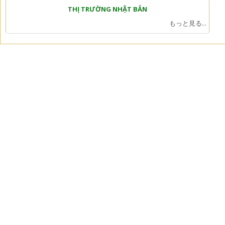
THỊ TRƯỜNG NHẬT BẢN
もっと見る...